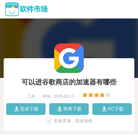
可以进谷歌商店的加速器有哪些
工具
|
时间：2025-01-17
|
安卓下载
苹果下载
PC下载
安卓市场，安全绿色