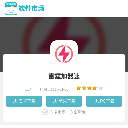
雷霆加器速
工具
|
时间：2025-01-05
|
安卓下载
苹果下载
PC下载
安卓市场，安全绿色