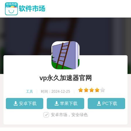
vp永久加速器官网
工具
|
时间：2024-12-25
|
安卓下载
苹果下载
PC下载
安卓市场，安全绿色