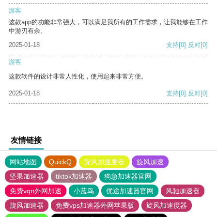
游客
这款app的功能非常强大，可以满足我所有的工作需求，让我能够在工作
中游刃有余。
2025-01-18
支持
[0]
反对
[0]
游客
这款软件的设计非常人性化，使用起来非常方便。
2025-01-18
支持
[0]
反对
[0]
友情链接
网站地图
QuickQ
旋风加速度器
旋风加速
坚果加速器
tiktok加速器
狗急加速器官网
免费vqn外网加速
小蓝鸟
优途加速器官网
风驰加速器
旋风加速器
免费vps加速器外网苹果版
旋风加速度器