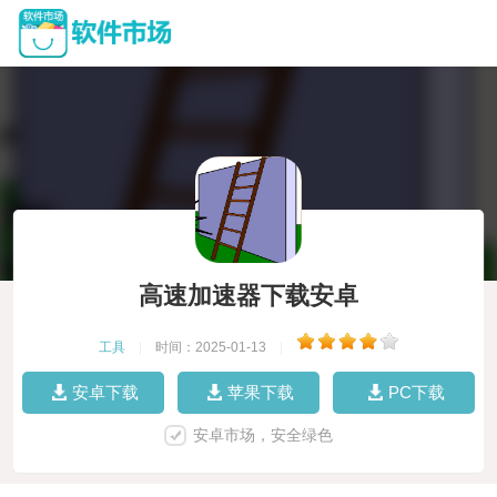
高速加速器下载安卓
工具
|
时间：2025-01-13
|
安卓下载
苹果下载
PC下载
安卓市场，安全绿色