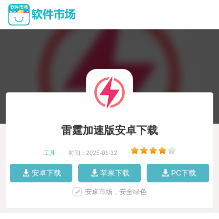
雷霆加速版安卓下载
工具
|
时间：2025-01-12
|
安卓下载
苹果下载
PC下载
安卓市场，安全绿色