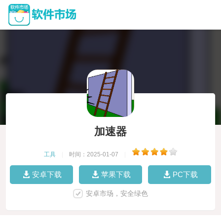
加速器
工具
|
时间：2025-01-07
|
安卓下载
苹果下载
PC下载
安卓市场，安全绿色