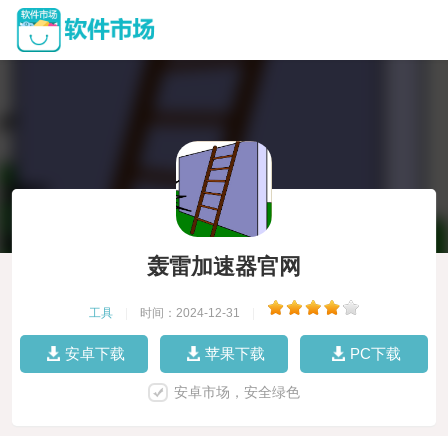
轰雷加速器官网
工具
|
时间：2024-12-31
|
安卓下载
苹果下载
PC下载
安卓市场，安全绿色